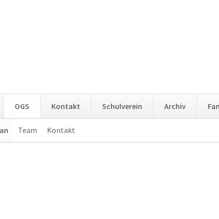
OGS
Kontakt
Schulverein
Archiv
Fa
lan
Team
Kontakt
Navigation
überspringen